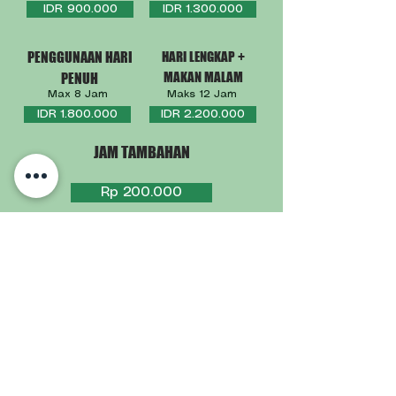
IDR 900.000
IDR 1.300.000
PENGGUNAAN HARI
HARI LENGKAP +
MAKAN MALAM
PENUH
Max 8 Jam
Maks 12 Jam
IDR 1.800.000
IDR 2.200.000
JAM TAMBAHAN
Rp 200.000
JAM TAMBAHAN
Rp 200.000
JAM TAMBAHAN
IDR 200.000