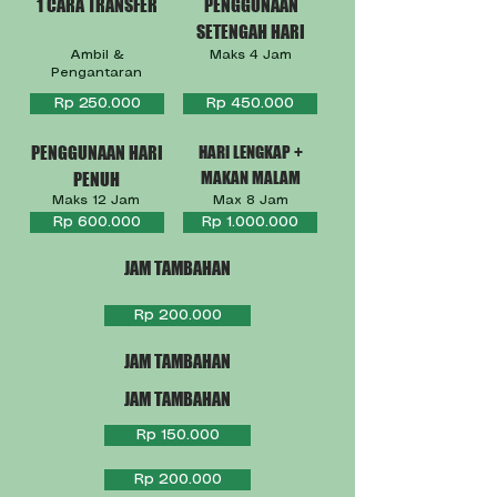
1 CARA TRANSFER
PENGGUNAAN
SETENGAH HARI
Ambil &
Maks 4 Jam
Pengantaran
Rp 250.000
Rp 450.000
PENGGUNAAN HARI
HARI LENGKAP +
MAKAN MALAM
PENUH
Maks 12 Jam
Max 8 Jam
Rp 600.000
Rp 1.000.000
JAM TAMBAHAN
Rp 200.000
JAM TAMBAHAN
JAM TAMBAHAN
Rp 150.000
Rp 200.000