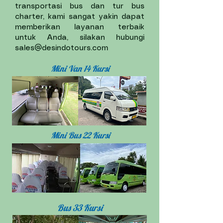
transportasi bus dan tur bus
charter, kami sangat yakin dapat
memberikan layanan terbaik
untuk Anda, silakan hubungi
sales@desindotours.com
Mini Van 14 Kursi
Mini Bus 22 Kursi
Bus 33 Kursi