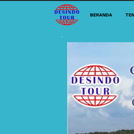
BERANDA
TE