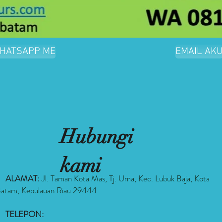
HATSAPP ME
EMAIL AK
Hubungi
kami
ALAMAT:
Jl. Taman Kota Mas, Tj. Uma, Kec. Lubuk Baja, Kota
atam, Kepulauan Riau 29444
TELEPON: