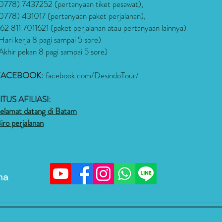
0778) 7437252 (pertanyaan
tiket pesawat
),
0778) 431017 (pertanyaan paket perjalanan),
62 811 7011621
(paket perjalanan atau pertanyaan lainnya)
Hari kerja 8 pagi sampai 5 sore)
Akhir pekan 8 pagi sampai 5 sore)
FACEBOOK:
facebook.com/DesindoTour/
ITUS AFILIASI:
elamat datang di Batam
iro perjalanan
ma