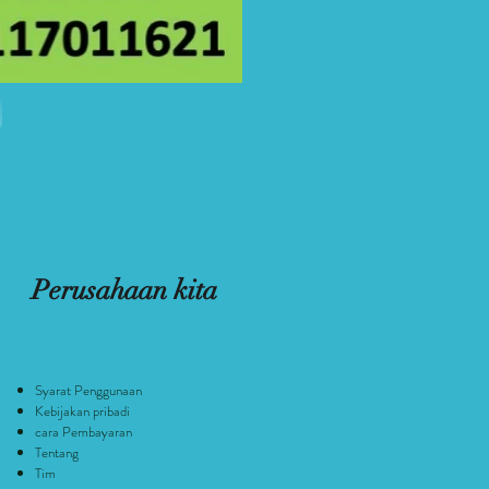
U
Perusahaan kita
Syarat Penggunaan
Kebijakan pribadi
cara Pembayaran
Tentang
Tim