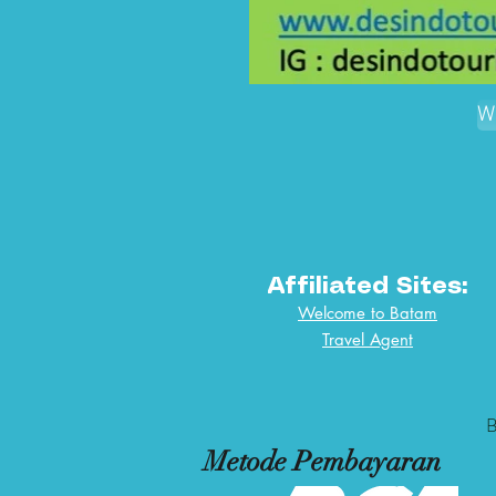
W
Affiliated Sites:
Welcome to Batam
Travel Agent
B
Metode Pembayaran